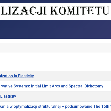
zation in Elasticity
ative Systems: Initial Limit Arcs and Spectral Dichotomy
Elasticity
zwania w optymalizacji strukturalnej – podsumowanie The 16th